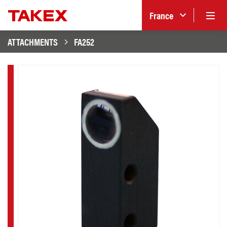
France
ATTACHMENTS
FA252