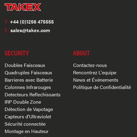
T:
+44 (0)1256 475555
E:
sales@takex.com
SECURITY
ABOUT
Doubles Faisceaux
Contactez-nous
Quadruples Faisceaux
Rencontrez L'equipe
Barrieres avec Batterie
News et Événements
Colonnes Infrarouges
Politique de Confidentialité
Detecteurs Reflechissants
IRP Double Zone
Détection de Vapotage
Capteurs d’Ultraviolet
Sécurité connectée
Montage en Hauteur