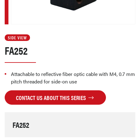
SIDE VIEW
FA252
Attachable to reflective fiber optic cable with M4, 0.7 mm
pitch threaded for side-on use
CONTACT US ABOUT THIS SERIES
FA252