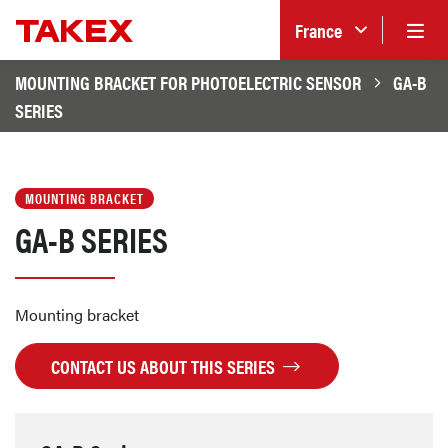
France
MOUNTING BRACKET FOR PHOTOELECTRIC SENSOR
GA-B
SERIES
MOUNTING BRACKET
GA-B SERIES
Mounting bracket
CONTACT US ABOUT THIS SERIES