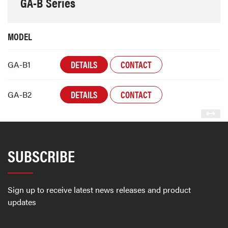
GA-B Series
MODEL
DETAILS
CONTACT
GA-B1
DETAILS
CONTACT
GA-B2
SUBSCRIBE
Sign up to receive latest news releases and product
updates