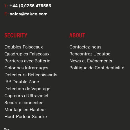
T:
+44 (0)1256 475555
E:
sales@takex.com
SECURITY
ABOUT
Doubles Faisceaux
Contactez-nous
Quadruples Faisceaux
Rencontrez L'equipe
Barrieres avec Batterie
News et Événements
Colonnes Infrarouges
Politique de Confidentialité
Detecteurs Reflechissants
IRP Double Zone
Détection de Vapotage
Capteurs d’Ultraviolet
Sécurité connectée
Montage en Hauteur
Haut-Parleur Sonore