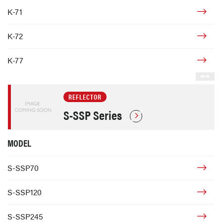
K-71
K-72
K-77
REFLECTOR
S-SSP Series
MODEL
S-SSP70
S-SSP120
S-SSP245