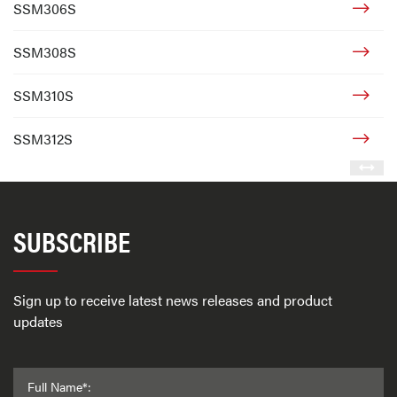
SSM306S
SSM308S
SSM310S
SSM312S
SUBSCRIBE
Sign up to receive latest news releases and product
updates
Full Name*: