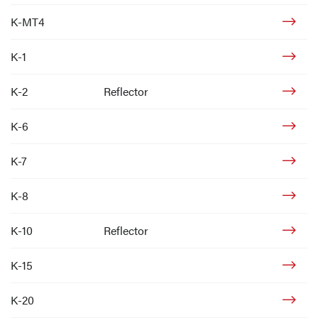
K-MT4
K-1
K-2
Reflector
K-6
K-7
K-8
K-10
Reflector
K-15
K-20