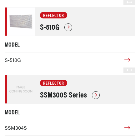
REFLECTOR
S-510G
MODEL
S-510G
REFLECTOR
SSM300S Series
MODEL
SSM304S