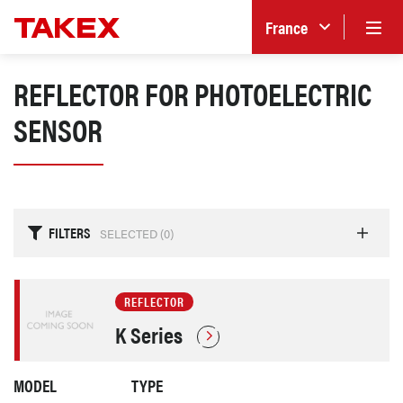
France
REFLECTOR FOR PHOTOELECTRIC
SENSOR
FILTERS
SELECTED (
0
)
REFLECTOR
K Series
MODEL
TYPE