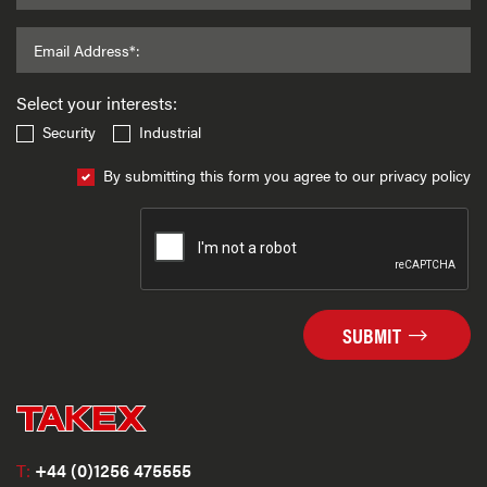
Email Address*:
Select your interests:
Security
Industrial
By submitting this form you agree to our privacy policy
SUBMIT
T:
+44 (0)1256 475555